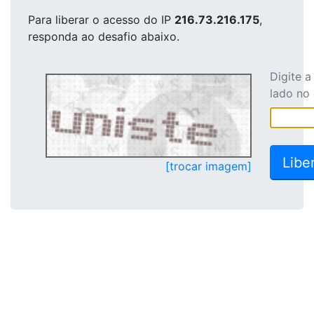
Para liberar o acesso
do IP
216.73.216.175
,
responda ao desafio abaixo.
Digite 
lado no
[trocar imagem]